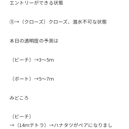
エントリーができる状態
⑤→（クローズ）クローズ、潜水不可な状態
本日の透明度の予測は
（ビーチ）→3～5ｍ
（ボート）→5～7ｍ
みどころ
（ビーチ）
→（14ｍテトラ）→ハナタツがペアになりまし