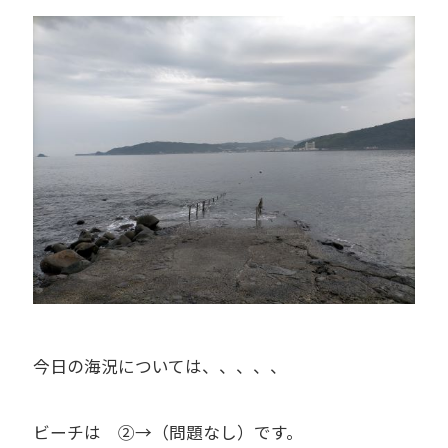
今日の海況については、、、、、
ビーチは ②→（問題なし）です。