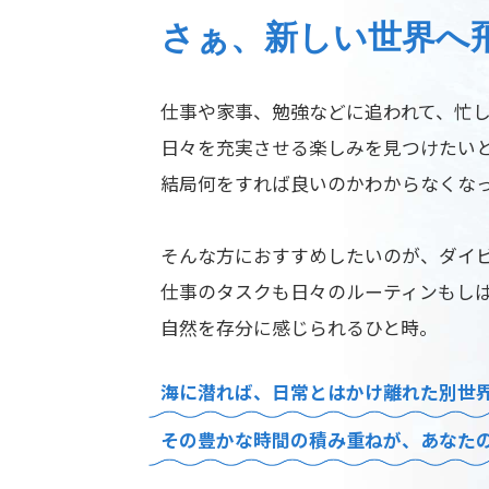
さぁ、新しい世界へ
仕事や家事、勉強などに追われて、忙
日々を充実させる楽しみを見つけたい
結局何をすれば良いのかわからなくな
そんな方におすすめしたいのが、ダイ
仕事のタスクも日々のルーティンもし
自然を存分に感じられるひと時。
海に潜れば、日常とはかけ離れた
別世
その豊かな時間の積み重ねが、
あなた