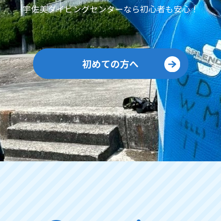
宇佐美ダイビングセンターなら
初心者も安心！
初めての方へ