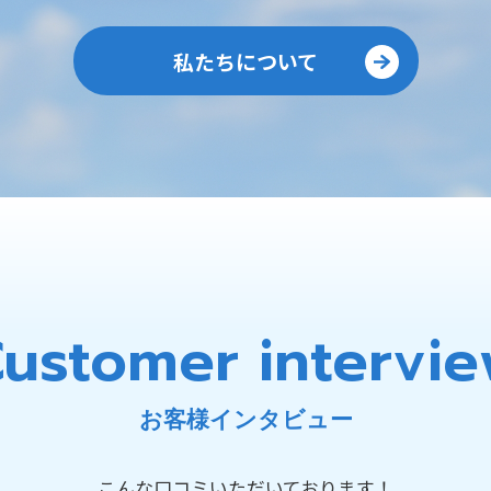
私たちについて
Customer
intervi
お客様インタビュー
こんな口コミいただいております！