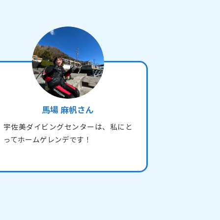
馬場 麻帆さん
宇佐美ダイビングセンターは、私にと
ってホームゲレンデです！