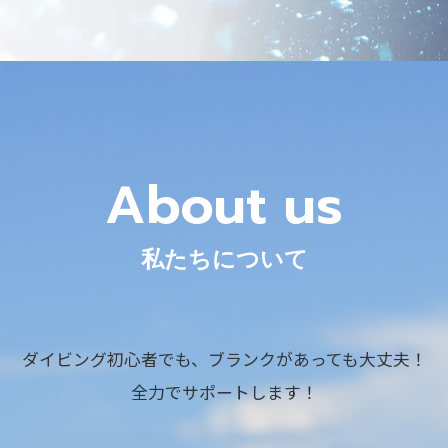
About us
私たちについて
ダイビング初心者でも、
ブランクがあっても大丈夫！
全力でサポートします！