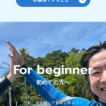
For beginner
初めての方へ
さぁ、ダイビングをはじめよう！