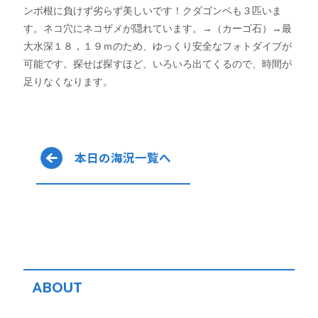
ンボ根に負けず劣らず美しいです！クダゴンベも３匹いま
す。ネコ穴にネコザメが隠れています。→（カーゴ石）→最
大水深１８，１９ｍのため、ゆっくり安全なフォトダイブが
可能です。探せば探すほど、いろいろ出てくるので、時間が
足りなくなります。
本日の海況一覧へ
ABOUT