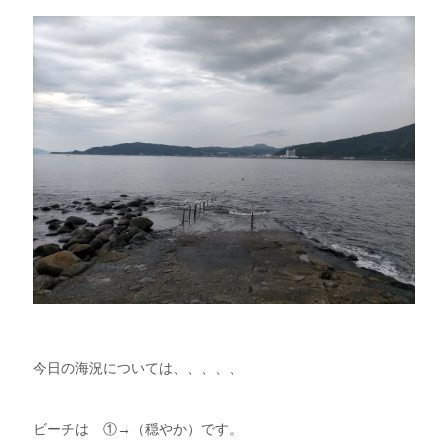
今日の海況については、、、、、
ビーチは ①→（穏やか）です。