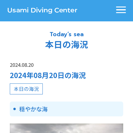
Today’s sea
本日の海況
2024.08.20
2024年08月20日の海況
本日の海況
穏やかな海