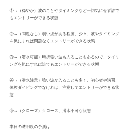
①→（穏やか）波のことやタイミングなど一切気にせず誰で
もエントリーができる状態
②→（問題なし）弱い波がある程度、少々、波やタイミング
を気にすれば問題なくエントリーができる状態
③→（潜水可能）時折強い波も入ることもあるので、タイミ
ングを気にすれば誰でもエントリーができる状態
④→（潜水注意）強い波が入ることも多く、初心者や講習、
体験ダイビングでなければ、注意してエントリーができる状
態
⑤→（クローズ）クローズ、潜水不可な状態
本日の透明度の予測は