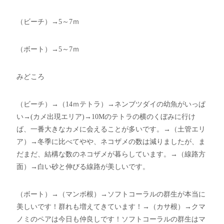
（ビーチ）→5～7ｍ
（ボート）→5～7ｍ
みどころ
（ビーチ）→（14ｍテトラ）→ネンブツダイの幼魚がいっぱ
い→(カメ出現エリア)→10Mのテトラの横のくぼみに行け
ば、一番大きなカメに会えることが多いです。→（土管エリ
ア）→冬季に比べてやや、ネコザメの数は減りましたが、ま
だまだ、結構な数のネコザメが暮らしています。→（線路方
面）→白い砂と伸びる線路が美しいです。
（ボート）→（マンボ根）→ソフトコーラルの群生が本当に
美しいです！群れも増えてきています！→（カサ根）→クマ
ノミのペアは今日も仲良しです！ソフトコーラルの群生はマ