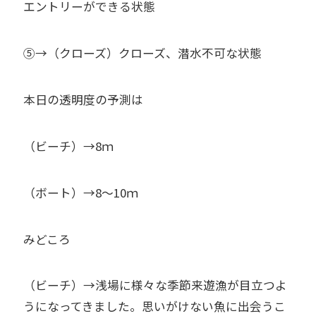
エントリーができる状態
⑤→（クローズ）クローズ、潜水不可な状態
本日の透明度の予測は
（ビーチ）→8ｍ
（ボート）→8～10ｍ
みどころ
（ビーチ）→浅場に様々な季節来遊漁が目立つよ
うになってきました。思いがけない魚に出会うこ