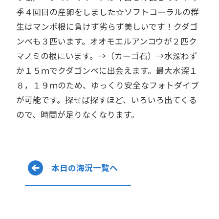
季４回目の産卵をしました☆ソフトコーラルの群
生はマンボ根に負けず劣らず美しいです！クダゴ
ンベも３匹います。オオモエルアンコウが２匹ク
マノミの根にいます。→（カーゴ石）→水深わず
か１５ｍでクダゴンベに出会えます。最大水深１
８，１９ｍのため、ゆっくり安全なフォトダイブ
が可能です。探せば探すほど、いろいろ出てくる
ので、時間が足りなくなります。
本日の海況一覧へ