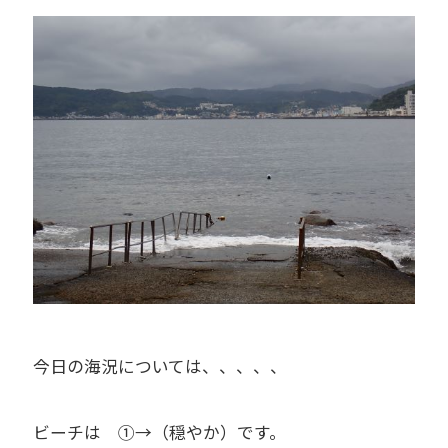
今日の海況については、、、、、
ビーチは ①→（穏やか）です。