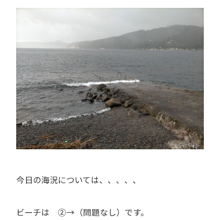
今日の海況については、、、、、
ビーチは ②→（問題なし）です。