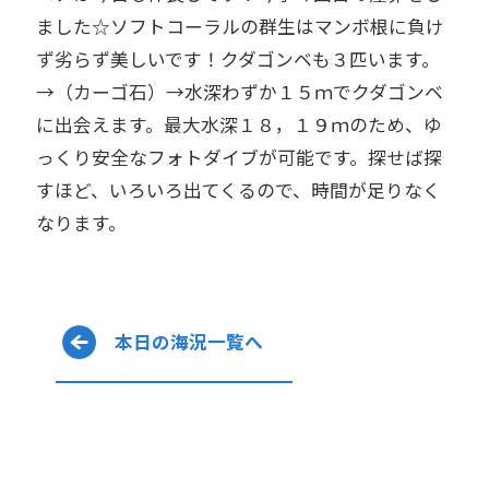
ました☆ソフトコーラルの群生はマンボ根に負け
ず劣らず美しいです！クダゴンベも３匹います。
→（カーゴ石）→水深わずか１５ｍでクダゴンベ
に出会えます。最大水深１８，１９ｍのため、ゆ
っくり安全なフォトダイブが可能です。探せば探
すほど、いろいろ出てくるので、時間が足りなく
なります。
本日の海況一覧へ