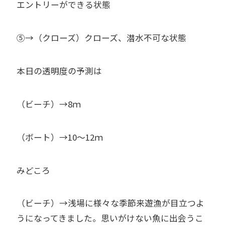
エントリーができる状態
⑤→（クローズ）クローズ、潜水不可な状態
本日の透明度の予測は
（ビーチ）→8ｍ
（ボート）→10～12ｍ
みどころ
（ビーチ）→浅場に様々な季節来遊漁が目立つよ
うになってきました。思いがけない魚に出会うこ