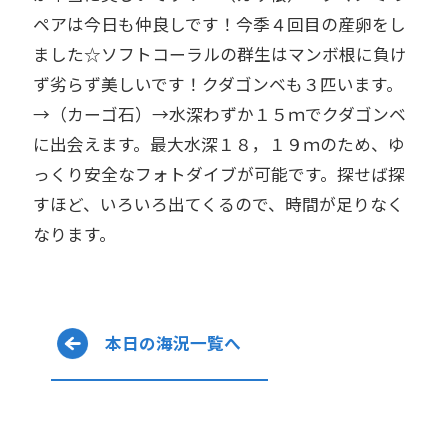
ペアは今日も仲良しです！今季４回目の産卵をし
ました☆ソフトコーラルの群生はマンボ根に負け
ず劣らず美しいです！クダゴンベも３匹います。
→（カーゴ石）→水深わずか１５ｍでクダゴンベ
に出会えます。最大水深１８，１９ｍのため、ゆ
っくり安全なフォトダイブが可能です。探せば探
すほど、いろいろ出てくるので、時間が足りなく
なります。
本日の海況一覧へ