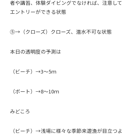
者や講習、体験ダイビングでなければ、注意して
エントリーができる状態
⑤→（クローズ）クローズ、潜水不可な状態
本日の透明度の予測は
（ビーチ）→3～5ｍ
（ボート）→8～10ｍ
みどころ
（ビーチ）→浅場に様々な季節来遊漁が目立つよ