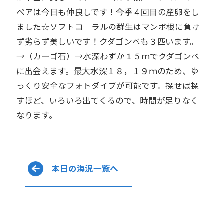
ペアは今日も仲良しです！今季４回目の産卵をし
ました☆ソフトコーラルの群生はマンボ根に負け
ず劣らず美しいです！クダゴンベも３匹います。
→（カーゴ石）→水深わずか１５ｍでクダゴンベ
に出会えます。最大水深１８，１９ｍのため、ゆ
っくり安全なフォトダイブが可能です。探せば探
すほど、いろいろ出てくるので、時間が足りなく
なります。
本日の海況一覧へ