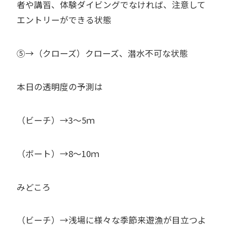
者や講習、体験ダイビングでなければ、注意して
エントリーができる状態
⑤→（クローズ）クローズ、潜水不可な状態
本日の透明度の予測は
（ビーチ）→3～5ｍ
（ボート）→8～10ｍ
みどころ
（ビーチ）→浅場に様々な季節来遊漁が目立つよ