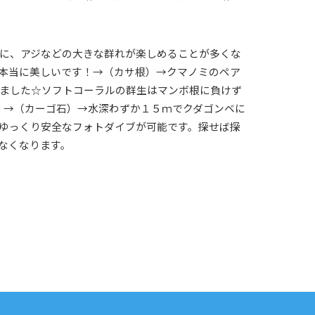
に、アジなどの大きな群れが楽しめることが多くな
本当に美しいです！→（カサ根）→クマノミのペア
ました☆ソフトコーラルの群生はマンボ根に負けず
。→（カーゴ石）→水深わずか１５ｍでクダゴンベに
ゆっくり安全なフォトダイブが可能です。探せば探
なくなります。