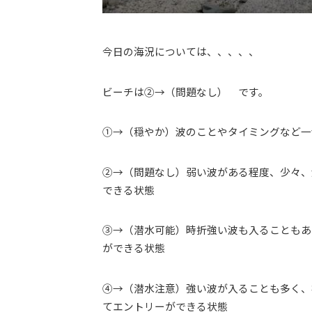
今日の海況については、、、、、
ビーチは②→（問題なし） です。
①→（穏やか）波のことやタイミングなど一
②→（問題なし）弱い波がある程度、少々、
できる状態
③→（潜水可能）時折強い波も入ることもあ
ができる状態
④→（潜水注意）強い波が入ることも多く、
てエントリーができる状態