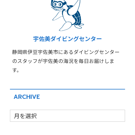
宇佐美ダイビングセンター
静岡県伊豆宇佐美市にあるダイビングセンター
のスタッフが宇佐美の海況を毎日お届けしま
す。
ARCHIVE