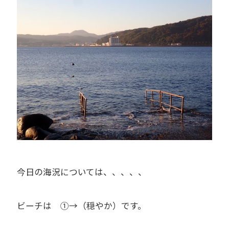
今日の海況については、、、、、
ビーチは ①→（穏やか）です。