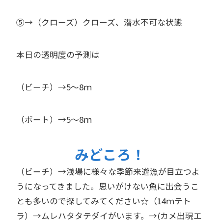
⑤→（クローズ）クローズ、潜水不可な状態
本日の透明度の予測は
（ビーチ）→5～8ｍ
（ボート）→5～8ｍ
みどころ！
（ビーチ）→浅場に様々な季節来遊漁が目立つよ
うになってきました。思いがけない魚に出会うこ
とも多いので探してみてください☆（14ｍテト
ラ）→ムレハタタテダイがいます。→(カメ出現エ