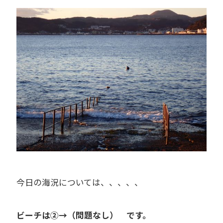
今日の海況については、、、、、
ビーチは②→（問題なし） です。