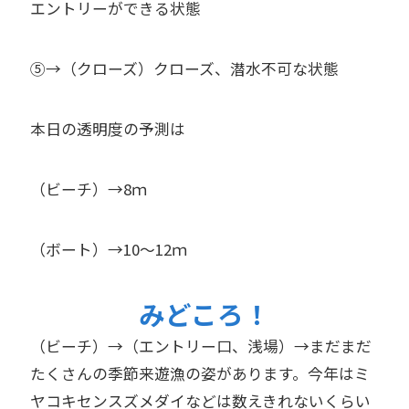
エントリーができる状態
⑤→（クローズ）クローズ、潜水不可な状態
本日の透明度の予測は
（ビーチ）→8ｍ
（ボート）→10～12ｍ
みどころ！
（ビーチ）→（エントリー口、浅場）→まだまだ
たくさんの季節来遊漁の姿があります。今年はミ
ヤコキセンスズメダイなどは数えきれないくらい