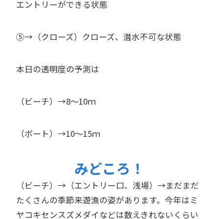
エントリーができる状態
⑤→（クローズ）クローズ、潜水不可な状態
本日の透明度の予測は
（ビーチ）→8～10ｍ
（ボート）→10～15ｍ
みどころ！
（ビーチ）→（エントリー口、浅場）→まだまだ
たくさんの季節来遊漁の姿があります。今年はミ
ヤコキセンスズメダイなどは数えきれないくらい