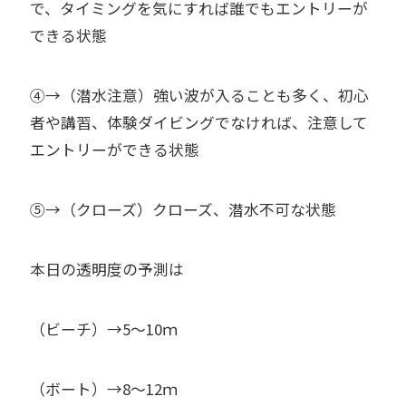
で、タイミングを気にすれば誰でもエントリーが
できる状態
④→（潜水注意）強い波が入ることも多く、初心
者や講習、体験ダイビングでなければ、注意して
エントリーができる状態
⑤→（クローズ）クローズ、潜水不可な状態
本日の透明度の予測は
（ビーチ）→5～10ｍ
（ボート）→8～12ｍ