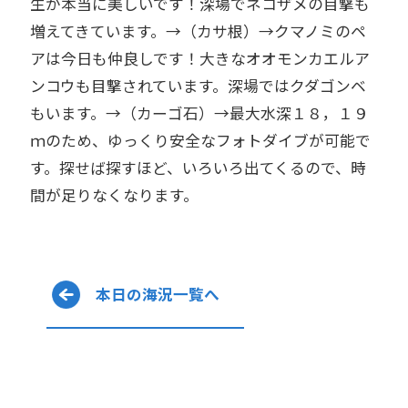
生が本当に美しいです！深場でネコザメの目撃も
増えてきています。→（カサ根）→クマノミのペ
アは今日も仲良しです！大きなオオモンカエルア
ンコウも目撃されています。深場ではクダゴンベ
もいます。→（カーゴ石）→最大水深１８，１９
ｍのため、ゆっくり安全なフォトダイブが可能で
す。探せば探すほど、いろいろ出てくるので、時
間が足りなくなります。
本日の海況一覧へ