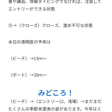
者や講習、体験ダイビングでなければ、注意して
エントリーができる状態
⑤→（クローズ）クローズ、潜水不可な状態
本日の透明度の予測は
（ビーチ）→15ｍ～
（ボート）→20ｍ～
みどころ！
（ビーチ）→（エントリー口、浅場）→まだまだ
たくさんの季節来遊漁の姿があります。今年はミ