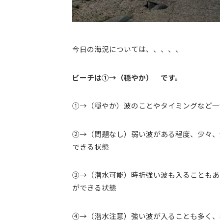
今日の海況については、、、、、
ビーチは①→（穏やか） です。
①→（穏やか）波のことやタイミングなど一
②→（問題なし）弱い波がある程度、少々、
できる状態
③→（潜水可能）時折強い波も入ることもあ
ができる状態
④→（潜水注意）強い波が入ることも多く、