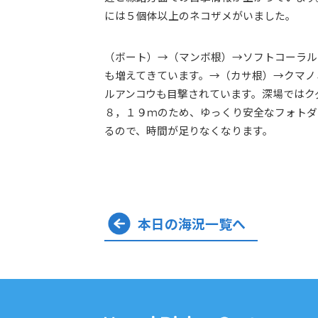
には５個体以上のネコザメがいました。
（ボート）→（マンボ根）→ソフトコーラル
も増えてきています。→（カサ根）→クマノ
ルアンコウも目撃されています。深場ではク
８，１９ｍのため、ゆっくり安全なフォトダ
るので、時間が足りなくなります。
本日の海況一覧へ