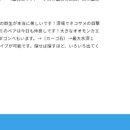
の群生が本当に美しいです！深場でネコザメの目撃
ミのペアは今日も仲良しです！大きなオオモンカエ
ダゴンベもいます。→（カーゴ石）→最大水深１
イブが可能です。探せば探すほど、いろいろ出てく