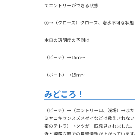
てエントリーができる状態
⑤→（クローズ）クローズ、潜水不可な状態
本日の透明度の予測は
（ビーチ）→15ｍ～
（ボート）→15ｍ～
みどころ！
（ビーチ）→（エントリー口、浅場）→まだ
ミヤコキセンスズメダイなどは数えきれない
密のテトラ）→タツが一匹発見されました。→
近と線路方面での目撃情報が上がっています