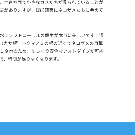
、土管方面で小さなカメたちが見られていることが
要がありますが、ほぼ確実にネコザメたちに会えて
水にソフトコーラルの群生が本当に美しいです！深
（カサ根）→クマノミの根の近くでネコザメの目撃
１９ｍのため、ゆっくり安全なフォトダイブが可能
で、時間が足りなくなります。