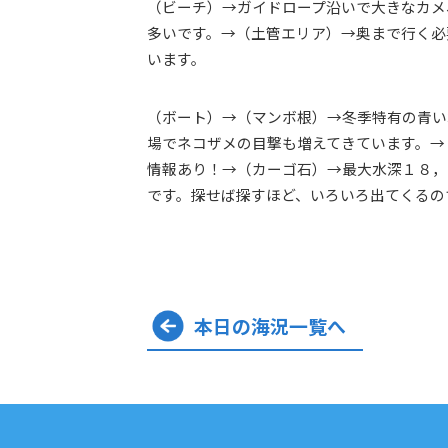
（ビーチ）→ガイドロープ沿いで大きなカメ
多いです。→（土管エリア）→奥まで行く必
います。
（ボート）→（マンボ根）→冬季特有の青い
場でネコザメの目撃も増えてきています。→
情報あり！→（カーゴ石）→最大水深１８，
です。探せば探すほど、いろいろ出てくるの
本日の海況一覧へ