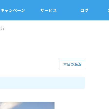
キャンペーン
サービス
ログ
す。
本日の海況