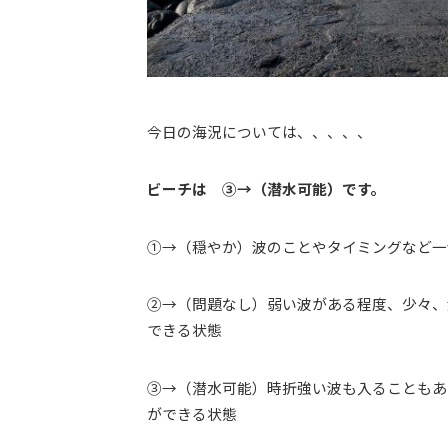
今日の海況については、、、、、
ビーチは ③→（潜水可能）です。
①→（穏やか）波のことやタイミングなど一
②→（問題なし）弱い波がある程度、少々、
できる状態
③→（潜水可能）時折強い波も入ることもあ
ができる状態