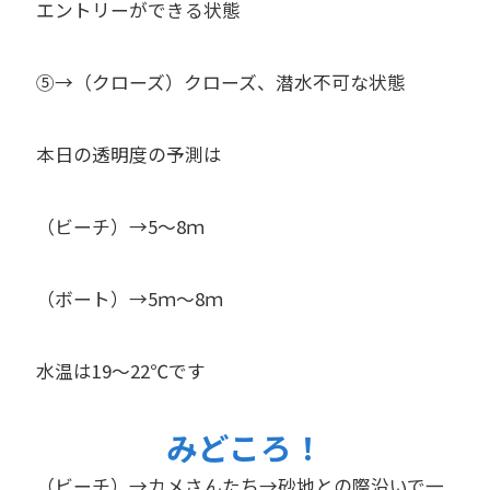
エントリーができる状態
⑤→（クローズ）クローズ、潜水不可な状態
本日の透明度の予測は
（ビーチ）→5～8ｍ
（ボート）→5ｍ～8ｍ
水温は19～22℃です
みどころ！
（ビーチ）→カメさんたち→砂地との際沿いで一