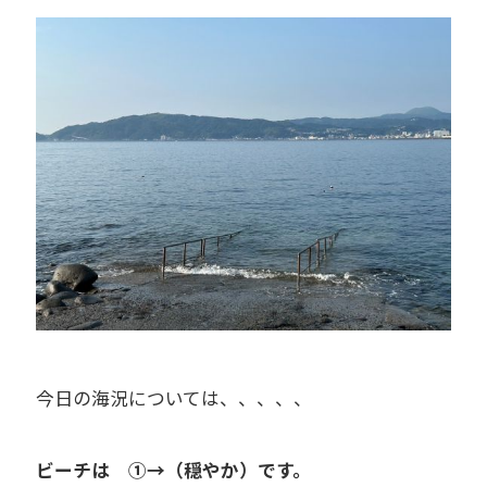
今日の海況については、、、、、
ビーチは ①→（穏やか）です。