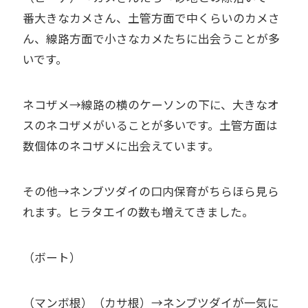
番大きなカメさん、土管方面で中くらいのカメさ
ん、線路方面で小さなカメたちに出会うことが多
いです。
ネコザメ→線路の横のケーソンの下に、大きなオ
スのネコザメがいることが多いです。土管方面は
数個体のネコザメに出会えています。
その他→ネンブツダイの口内保育がちらほら見ら
れます。ヒラタエイの数も増えてきました。
（ボート）
（マンボ根）（カサ根）→ネンブツダイが一気に