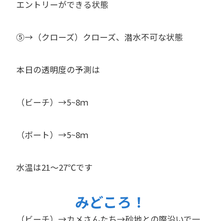
エントリーができる状態
⑤→（クローズ）クローズ、潜水不可な状態
本日の透明度の予測は
（ビーチ）→5~8ｍ
（ボート）→5~8ｍ
水温は21～27℃です
みどころ！
（ビーチ）→カメさんたち→砂地との際沿いで一