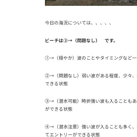
今日の海況については、、、、、
ビーチは②→（問題なし） です。
①→（穏やか）波のことやタイミングなど一
②→（問題なし）弱い波がある程度、少々、
できる状態
③→（潜水可能）時折強い波も入ることもあ
ができる状態
④→（潜水注意）強い波が入ることも多く、
てエントリーができる状態