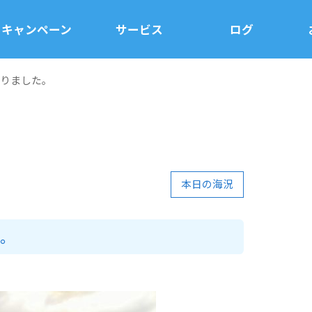
キャンペーン
サービス
ログ
りました。
本日の海況
た。