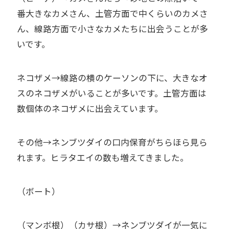
番大きなカメさん、土管方面で中くらいのカメさ
ん、線路方面で小さなカメたちに出会うことが多
いです。
ネコザメ→線路の横のケーソンの下に、大きなオ
スのネコザメがいることが多いです。土管方面は
数個体のネコザメに出会えています。
その他→ネンブツダイの口内保育がちらほら見ら
れます。ヒラタエイの数も増えてきました。
（ボート）
（マンボ根）（カサ根）→ネンブツダイが一気に