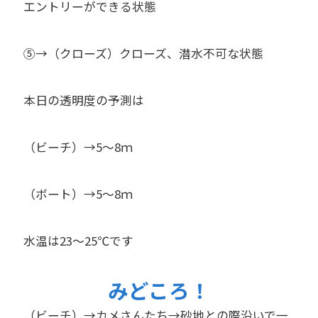
エントリーができる状態
⑤→（クローズ）クローズ、潜水不可な状態
本日の透明度の予測は
（ビーチ）→5～8ｍ
（ボート）→5～8ｍ
水温は23～25℃です
みどころ！
（ビーチ）→カメさんたち→砂地との際沿いで一