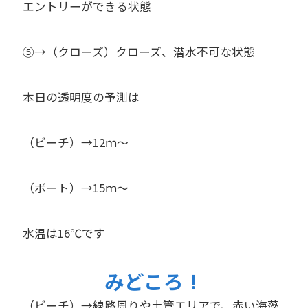
エントリーができる状態
⑤→（クローズ）クローズ、潜水不可な状態
本日の透明度の予測は
（ビーチ）→12ｍ～
（ボート）→15ｍ～
水温は16℃です
みどころ！
（ビーチ）→線路周りや土管エリアで、赤い海藻