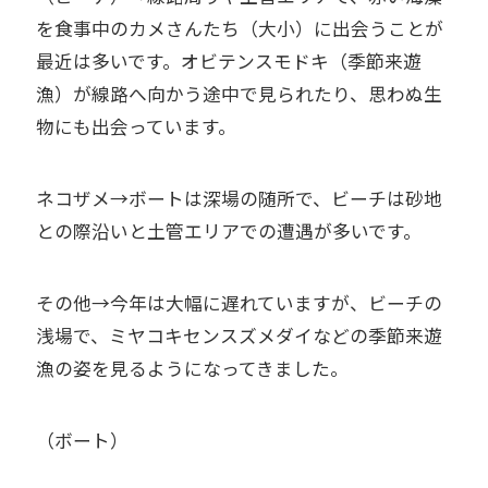
を食事中のカメさんたち（大小）に出会うことが
最近は多いです。オビテンスモドキ（季節来遊
漁）が線路へ向かう途中で見られたり、思わぬ生
物にも出会っています。
ネコザメ→ボートは深場の随所で、ビーチは砂地
との際沿いと土管エリアでの遭遇が多いです。
その他→今年は大幅に遅れていますが、ビーチの
浅場で、ミヤコキセンスズメダイなどの季節来遊
漁の姿を見るようになってきました。
（ボート）