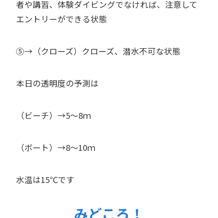
者や講習、体験ダイビングでなければ、注意して
エントリーができる状態
⑤→（クローズ）クローズ、潜水不可な状態
本日の透明度の予測は
（ビーチ）→5～8ｍ
（ボート）→8～10ｍ
水温は15℃です
みどころ！