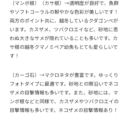
（マンボ根）（カサ根）→透明度が良好で、魚群
やソフトコーラルの鮮やかな色彩が美しいです！
両方のポイント共に、越冬しているクダゴンベが
います。カスザメ、ツバクロエイなど、砂地に思
わぬ大きなサメが隠れていることも多いです。カ
サ根の越冬クマノミペア幼魚もとても愛らしいで
す！
（カーゴ石）→マクロネタが豊富です。ゆっくり
フォトダイブに最適です。砂地との際沿いでネコ
ザメの目撃情報も多いです。また、砂地には、マ
ンボ根などと同様で、カスザメやツバクロエイの
目撃情報も多いです。ネコザメの目撃情報あり！