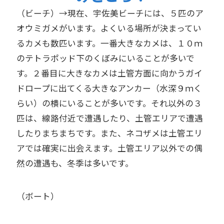
（ビーチ）→現在、宇佐美ビーチには、５匹のア
オウミガメがいます。よくいる場所が決まってい
るカメも数匹います。一番大きなカメは、１０ｍ
のテトラポッド下のくぼみにいることが多いで
す。２番目に大きなカメは土管方面に向かうガイ
ドロープに出てくる大きなアンカー（水深９ｍく
らい）の横にいることが多いです。それ以外の３
匹は、線路付近で遭遇したり、土管エリアで遭遇
したりまちまちです。また、ネコザメは土管エリ
アでは確実に出会えます。土管エリア以外での偶
然の遭遇も、冬季は多いです。
（ボート）