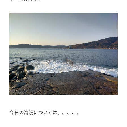
今日の海況については、、、、、