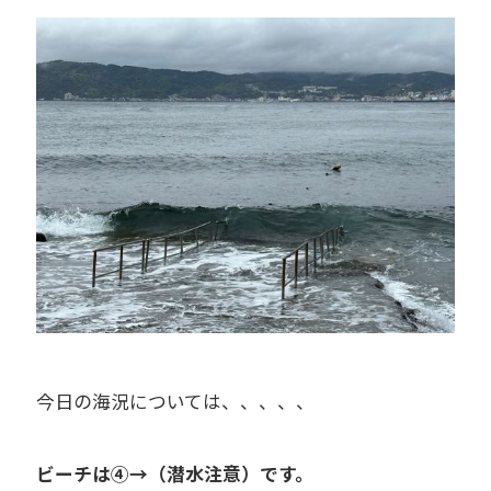
今日の海況については、、、、、
ビーチは④→（潜水注意）です。