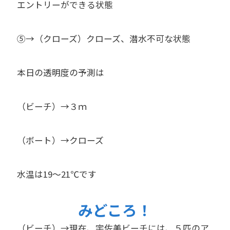
エントリーができる状態
⑤→（クローズ）クローズ、潜水不可な状態
本日の透明度の予測は
（ビーチ）→３ｍ
（ボート）→クローズ
水温は19～21℃です
みどころ！
（ビーチ）→現在、宇佐美ビーチには、５匹のア