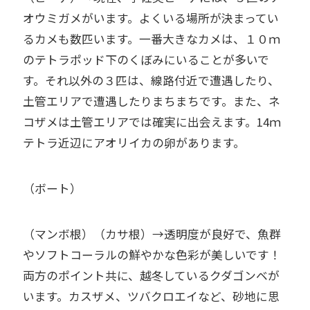
オウミガメがいます。よくいる場所が決まってい
るカメも数匹います。一番大きなカメは、１０ｍ
のテトラポッド下のくぼみにいることが多いで
す。それ以外の３匹は、線路付近で遭遇したり、
土管エリアで遭遇したりまちまちです。また、ネ
コザメは土管エリアでは確実に出会えます。14ｍ
テトラ近辺にアオリイカの卵があります。
（ボート）
（マンボ根）（カサ根）→透明度が良好で、魚群
やソフトコーラルの鮮やかな色彩が美しいです！
両方のポイント共に、越冬しているクダゴンベが
います。カスザメ、ツバクロエイなど、砂地に思