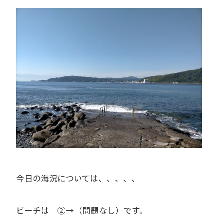
今日の海況については、、、、、
ビーチは ②→（問題なし）です。