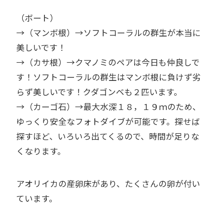
（ボート）
→（マンボ根）→ソフトコーラルの群生が本当に
美しいです！
→（カサ根）→クマノミのペアは今日も仲良しで
す！ソフトコーラルの群生はマンボ根に負けず劣
らず美しいです！クダゴンベも２匹います。
→（カーゴ石）→最大水深１８，１９ｍのため、
ゆっくり安全なフォトダイブが可能です。探せば
探すほど、いろいろ出てくるので、時間が足りな
くなります。
アオリイカの産卵床があり、たくさんの卵が付い
ています。