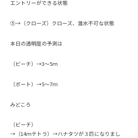
エントリーができる状態
⑤→（クローズ）クローズ、潜水不可な状態
本日の透明度の予測は
（ビーチ）→3～5ｍ
（ボート）→5～7ｍ
みどころ
（ビーチ）
→（14ｍテトラ）→ハナタツが３匹になりまし