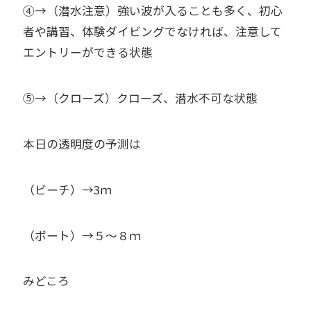
④→（潜水注意）強い波が入ることも多く、初心
者や講習、体験ダイビングでなければ、注意して
エントリーができる状態
⑤→（クローズ）クローズ、潜水不可な状態
本日の透明度の予測は
（ビーチ）→3ｍ
（ボート）→５～８ｍ
みどころ