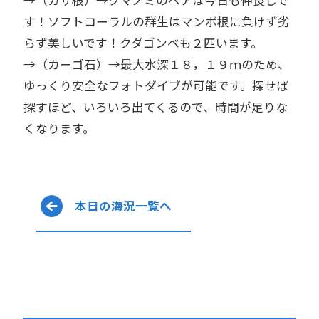
→（カサ根）→クマノミのペアは今日も仲良しで
す！ソフトコーラルの群生はマンボ根に負けず劣
らず美しいです！クダゴンベも２匹います。
→（カーゴ石）→最大水深１８，１９ｍのため、
ゆっくり安全なフォトダイブが可能です。探せば
探すほど、いろいろ出てくるので、時間が足りな
くなります。
本日の海況一覧へ